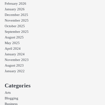
February 2026
January 2026
December 2025
November 2025
October 2025
September 2025
August 2025
May 2025
April 2024
January 2024
November 2023
August 2023
January 2022
Categories
Arts
Blogging
Business