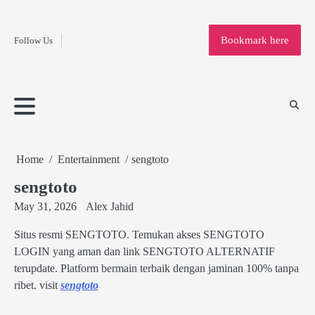
Fashion
Skip
to
Education
Bookmark here
Follow Us
content
Home
Info
Submit
Blogging
Business
Technology
Entertainment
Health-
Lifestyle
Others
Shopping
Analysis
Article
and-
News
System
Fitness
Finance
Travel
Media
Home
Entertainment
sengtoto
sengtoto
May 31, 2026
Alex Jahid
Situs resmi SENGTOTO. Temukan akses SENGTOTO
LOGIN yang aman dan link SENGTOTO ALTERNATIF
terupdate. Platform bermain terbaik dengan jaminan 100% tanpa
ribet. visit
sengtoto