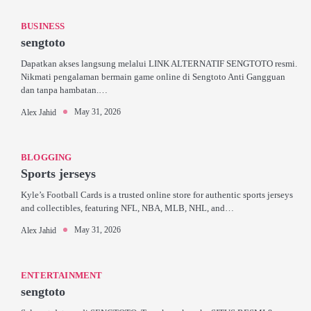
BUSINESS
sengtoto
Dapatkan akses langsung melalui LINK ALTERNATIF SENGTOTO resmi.
Nikmati pengalaman bermain game online di Sengtoto Anti Gangguan
dan tanpa hambatan.…
May 31, 2026
Alex Jahid
BLOGGING
Sports jerseys
Kyle’s Football Cards is a trusted online store for authentic sports jerseys
and collectibles, featuring NFL, NBA, MLB, NHL, and…
May 31, 2026
Alex Jahid
ENTERTAINMENT
sengtoto