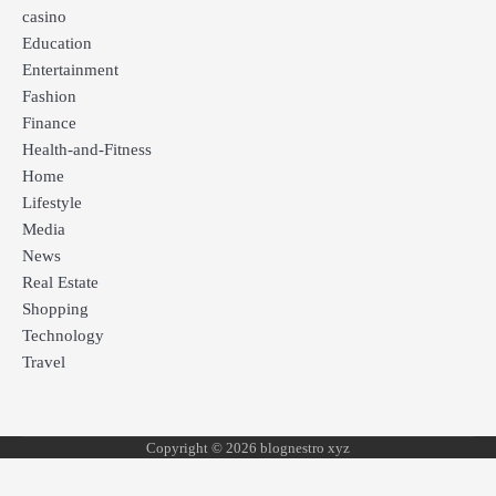
casino
Education
Entertainment
Fashion
Finance
Health-and-Fitness
Home
Lifestyle
Media
News
Real Estate
Shopping
Technology
Travel
Copyright © 2026 blognestro xyz