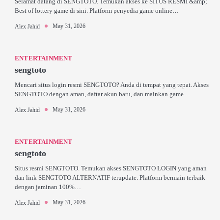
Selamat datang di SENGTOTO. Temukan akses ke SITUS RESMI &amp;
Best of lottery game di sini. Platform penyedia game online…
May 31, 2026
Alex Jahid
ENTERTAINMENT
sengtoto
Mencari situs login resmi SENGTOTO? Anda di tempat yang tepat. Akses
SENGTOTO dengan aman, daftar akun baru, dan mainkan game…
May 31, 2026
Alex Jahid
ENTERTAINMENT
sengtoto
Situs resmi SENGTOTO. Temukan akses SENGTOTO LOGIN yang aman
dan link SENGTOTO ALTERNATIF terupdate. Platform bermain terbaik
dengan jaminan 100%…
May 31, 2026
Alex Jahid