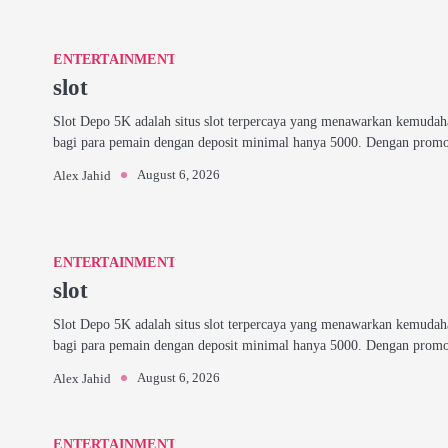
ENTERTAINMENT
slot
Slot Depo 5K adalah situs slot terpercaya yang menawarkan kemuda
bagi para pemain dengan deposit minimal hanya 5000. Dengan pro
August 6, 2026
Alex Jahid
ENTERTAINMENT
slot
Slot Depo 5K adalah situs slot terpercaya yang menawarkan kemuda
bagi para pemain dengan deposit minimal hanya 5000. Dengan pro
August 6, 2026
Alex Jahid
ENTERTAINMENT