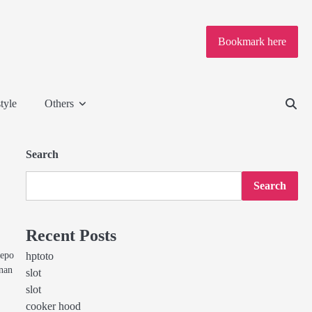
Bookmark here
tyle
Others
Search
Search
Recent Posts
Depo
hptoto
inan
slot
slot
cooker hood