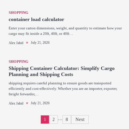
SHOPPING
container load calculator
Enter your carton dimensions, weight, and quantity to estimate how your
cargo may fit inside a 20ft, 40ft, or 40ft…
July 21, 2026
Alex Jahid
SHOPPING
Shipping Container Calculator: Simplify Cargo
Planning and Shipping Costs
shipping requires careful planning to ensure goods are transported
efficiently and cost-effectively. Whether you are an importer, exporter,
freight forwarder,…
July 21, 2026
Alex Jahid
Posts
…
1
2
8
Next
pagination