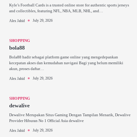
Kyle’s Football Cards is a trusted online store for authentic sports jerseys
and collectibles, featuring NFL, NBA, MLB, NHL, and…
July 29, 2026
Alex Jahid
SHOPPING
bola88
Bola88 hadir sebagai platform game online yang mengedepankan
kecepatan akses dan kemudahan navigasi Bagi yang belum memiliki
akun, proses daftar…
July 29, 2026
Alex Jahid
SHOPPING
dewalive
Dewalive Merupakan Situs Gaming Dengan Tampilan Menarik, Dewalive
Provider Hiburan No 1 Official Asia dewalive
July 29, 2026
Alex Jahid