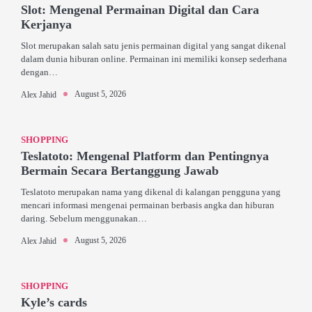
Slot: Mengenal Permainan Digital dan Cara
Kerjanya
Slot merupakan salah satu jenis permainan digital yang sangat dikenal
dalam dunia hiburan online. Permainan ini memiliki konsep sederhana
dengan…
August 5, 2026
Alex Jahid
SHOPPING
Teslatoto: Mengenal Platform dan Pentingnya
Bermain Secara Bertanggung Jawab
Teslatoto merupakan nama yang dikenal di kalangan pengguna yang
mencari informasi mengenai permainan berbasis angka dan hiburan
daring. Sebelum menggunakan…
August 5, 2026
Alex Jahid
SHOPPING
Kyle’s cards