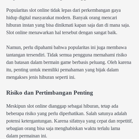
Popularitas slot online tidak lepas dari perkembangan gaya
hidup digital masyarakat modern. Banyak orang mencari
hiburan instan yang bisa dinikmati kapan saja dan di mana saja.
Slot online menawarkan hal tersebut dengan sangat baik.
Namun, perlu dipahami bahwa popularitas ini juga membawa
tantangan tersendiri. Tidak semua pengguna memahami risiko
dan batasan dalam bermain game berbasis peluang. Oleh karena
itu, penting untuk memiliki pemahaman yang bijak dalam
mengakses jenis hiburan seperti ini.
Risiko dan Pertimbangan Penting
Meskipun slot online dianggap sebagai hiburan, tetap ada
beberapa risiko yang perlu diperhatikan. Salah satunya adalah
potensi ketergantungan. Karena sifatnya yang cepat dan repetitif,
sebagian orang bisa saja menghabiskan waktu terlalu lama
dalam permainan ini.