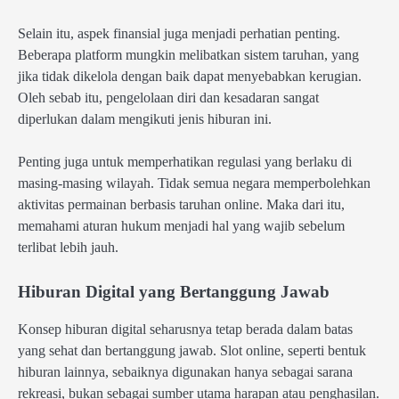
Selain itu, aspek finansial juga menjadi perhatian penting.
Beberapa platform mungkin melibatkan sistem taruhan, yang
jika tidak dikelola dengan baik dapat menyebabkan kerugian.
Oleh sebab itu, pengelolaan diri dan kesadaran sangat
diperlukan dalam mengikuti jenis hiburan ini.
Penting juga untuk memperhatikan regulasi yang berlaku di
masing-masing wilayah. Tidak semua negara memperbolehkan
aktivitas permainan berbasis taruhan online. Maka dari itu,
memahami aturan hukum menjadi hal yang wajib sebelum
terlibat lebih jauh.
Hiburan Digital yang Bertanggung Jawab
Konsep hiburan digital seharusnya tetap berada dalam batas
yang sehat dan bertanggung jawab. Slot online, seperti bentuk
hiburan lainnya, sebaiknya digunakan hanya sebagai sarana
rekreasi, bukan sebagai sumber utama harapan atau penghasilan.