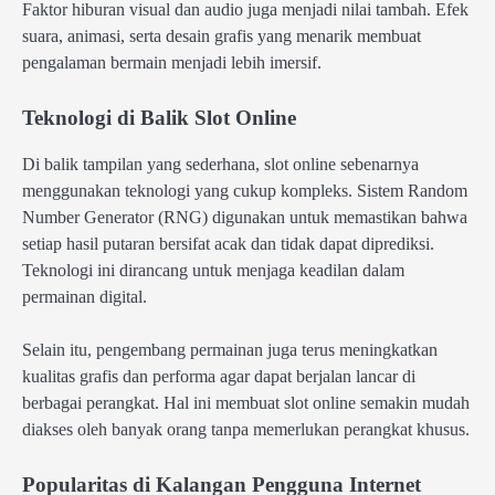
Faktor hiburan visual dan audio juga menjadi nilai tambah. Efek
suara, animasi, serta desain grafis yang menarik membuat
pengalaman bermain menjadi lebih imersif.
Teknologi di Balik Slot Online
Di balik tampilan yang sederhana, slot online sebenarnya
menggunakan teknologi yang cukup kompleks. Sistem Random
Number Generator (RNG) digunakan untuk memastikan bahwa
setiap hasil putaran bersifat acak dan tidak dapat diprediksi.
Teknologi ini dirancang untuk menjaga keadilan dalam
permainan digital.
Selain itu, pengembang permainan juga terus meningkatkan
kualitas grafis dan performa agar dapat berjalan lancar di
berbagai perangkat. Hal ini membuat slot online semakin mudah
diakses oleh banyak orang tanpa memerlukan perangkat khusus.
Popularitas di Kalangan Pengguna Internet