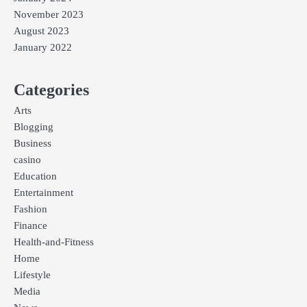
November 2023
August 2023
January 2022
Categories
Arts
Blogging
Business
casino
Education
Entertainment
Fashion
Finance
Health-and-Fitness
Home
Lifestyle
Media