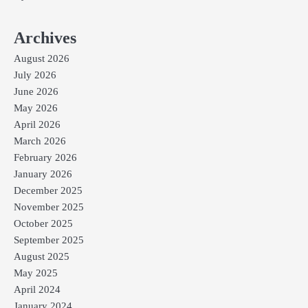
Archives
August 2026
July 2026
June 2026
May 2026
April 2026
March 2026
February 2026
January 2026
December 2025
November 2025
October 2025
September 2025
August 2025
May 2025
April 2024
January 2024