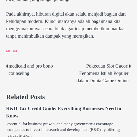
Pada akhirnya, hiburan digital akan selalu menjadi bagian dari
kehidupan modern. Kunci utamanya adalah bagaimana kita
menggunakannya secara bijak agar tetap memberikan manfaat
tanpa menimbulkan dampak yang merugikan.
MEDIA
medicaid and pro bono
Pokecuan Slot Gacor:
Post
counseling
Fenomena Istilah Populer
navigation
dalam Dunia Game Online
Related Posts
R&D Tax Credit Guide: Everything Businesses Need to
Know
essential for business growth, and many governments encourage
companies to invest in research and development (R&D) by offering
valuable tax…