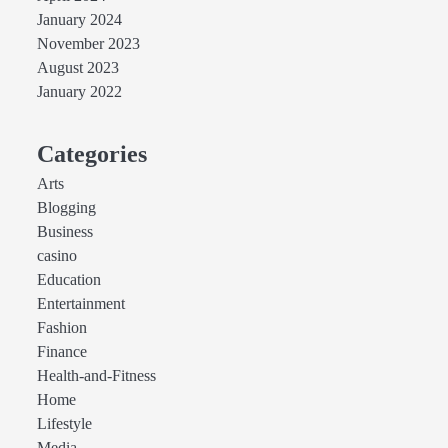
January 2024
November 2023
August 2023
January 2022
Categories
Arts
Blogging
Business
casino
Education
Entertainment
Fashion
Finance
Health-and-Fitness
Home
Lifestyle