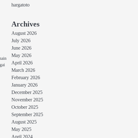
hargatoto
Archives
August 2026
July 2026
June 2026
May 2026
main
April 2026
gai
March 2026
February 2026
January 2026
December 2025
November 2025
October 2025
September 2025
August 2025
May 2025
April 2024