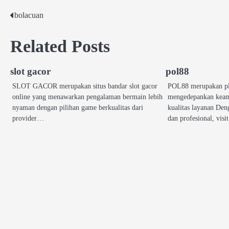
bolacuan
Post
navigation
Related Posts
slot gacor
pol88
SLOT GACOR merupakan situs bandar slot gacor
POL88 merupakan pla
online yang menawarkan pengalaman bermain lebih
mengedepankan keama
nyaman dengan pilihan game berkualitas dari
kualitas layanan De
provider…
dan profesional, visi