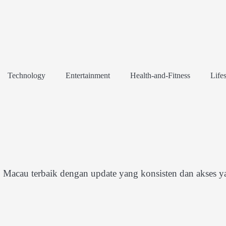
Technology
Entertainment
Health-and-Fitness
Lifes
 Macau terbaik dengan update yang konsisten dan akses y