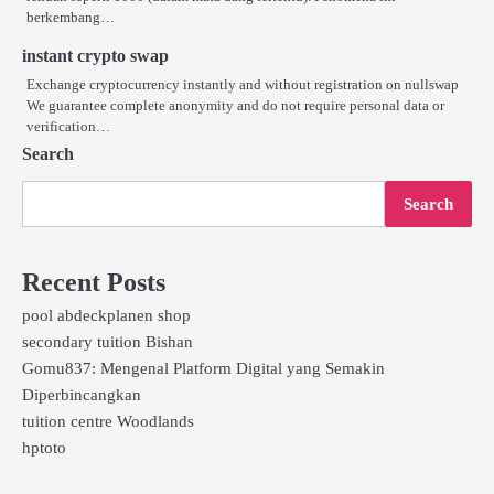
berkembang…
instant crypto swap
Exchange cryptocurrency instantly and without registration on nullswap
We guarantee complete anonymity and do not require personal data or
verification…
Search
Search
Recent Posts
pool abdeckplanen shop
secondary tuition Bishan
Gomu837: Mengenal Platform Digital yang Semakin
Diperbincangkan
tuition centre Woodlands
hptoto